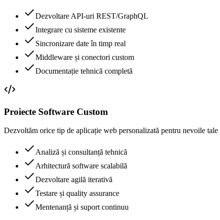
Dezvoltare API-uri REST/GraphQL
Integrare cu sisteme existente
Sincronizare date în timp real
Middleware și conectori custom
Documentație tehnică completă
Proiecte Software Custom
Dezvoltăm orice tip de aplicație web personalizată pentru nevoile tale
Analiză și consultanță tehnică
Arhitectură software scalabilă
Dezvoltare agilă iterativă
Testare și quality assurance
Mentenanță și suport continuu