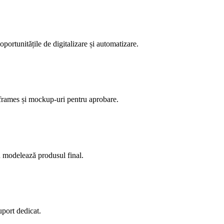
portunitățile de digitalizare și automatizare.
eframes și mockup-uri pentru aprobare.
u modelează produsul final.
uport dedicat.