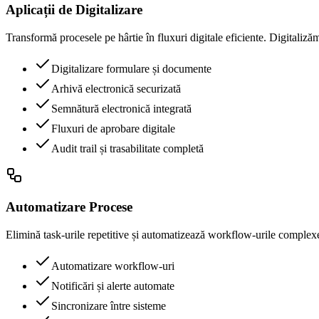
Aplicații de Digitalizare
Transformă procesele pe hârtie în fluxuri digitale eficiente. Digitaliză
Digitalizare formulare și documente
Arhivă electronică securizată
Semnătură electronică integrată
Fluxuri de aprobare digitale
Audit trail și trasabilitate completă
Automatizare Procese
Elimină task-urile repetitive și automatizează workflow-urile complexe
Automatizare workflow-uri
Notificări și alerte automate
Sincronizare între sisteme