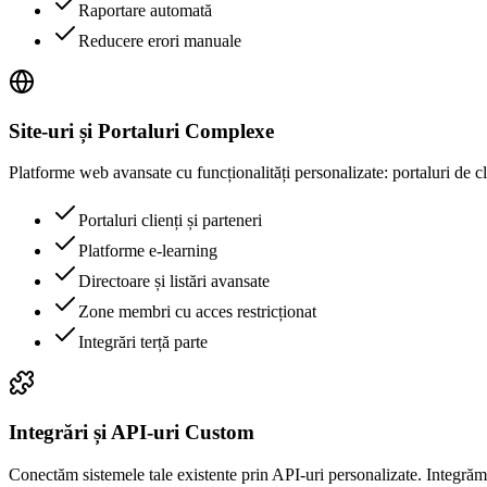
Raportare automată
Reducere erori manuale
Site-uri și Portaluri Complexe
Platforme web avansate cu funcționalități personalizate: portaluri de cli
Portaluri clienți și parteneri
Platforme e-learning
Directoare și listări avansate
Zone membri cu acces restricționat
Integrări terță parte
Integrări și API-uri Custom
Conectăm sistemele tale existente prin API-uri personalizate. Integrăm 