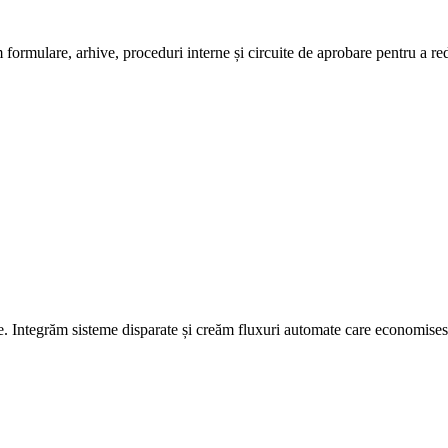
m formulare, arhive, proceduri interne și circuite de aprobare pentru a red
. Integrăm sisteme disparate și creăm fluxuri automate care economisesc