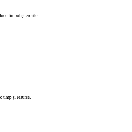
uce timpul și erorile.
 timp și resurse.