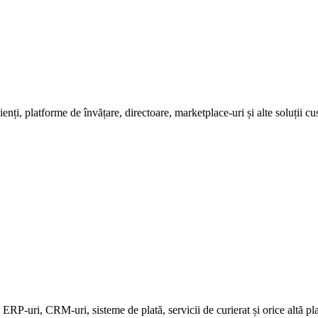
enți, platforme de învățare, directoare, marketplace-uri și alte soluții c
ERP-uri, CRM-uri, sisteme de plată, servicii de curierat și orice altă pl