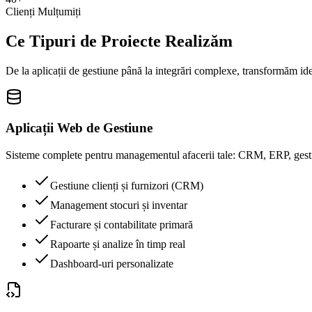
Clienți Mulțumiți
Ce Tipuri de Proiecte Realizăm
De la aplicații de gestiune până la integrări complexe, transformăm idei
Aplicații Web de Gestiune
Sisteme complete pentru managementul afacerii tale: CRM, ERP, gestiun
Gestiune clienți și furnizori (CRM)
Management stocuri și inventar
Facturare și contabilitate primară
Rapoarte și analize în timp real
Dashboard-uri personalizate