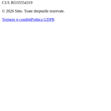
CUI: RO35554319
©
2026
Sitto. Toate drepturile rezervate.
Termeni și condiții
Politica GDPR