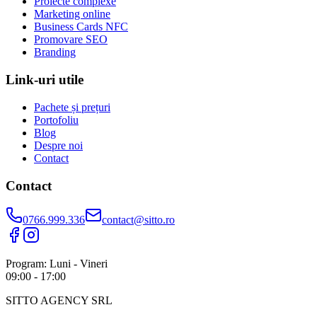
Proiecte complexe
Marketing online
Business Cards NFC
Promovare SEO
Branding
Link-uri utile
Pachete și prețuri
Portofoliu
Blog
Despre noi
Contact
Contact
0766.999.336
contact@sitto.ro
Program: Luni - Vineri
09:00 - 17:00
SITTO AGENCY SRL